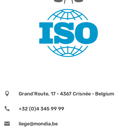

Grand'Route, 17 • 4367 Crisnée • Belgium

+32 (0)4 345 99 99

liege@mondia.be