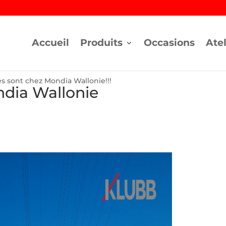
Accueil
Produits
Occasions
Atel
es sont chez Mondia Wallonie!!!
dia Wallonie