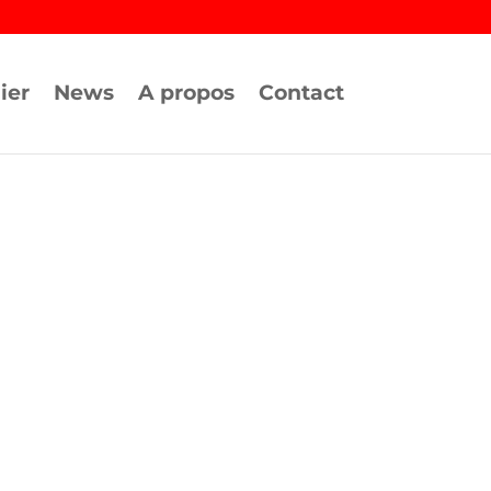
ier
News
A propos
Contact